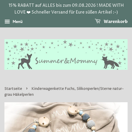
15% RABATT auf ALLES bis zum 09.08.2026 ! MADE WITH
LOVE ❤️ Schneller Versand für Eure süßen Artikel :-)
Menü
Warenkorb
›
Startseite
Kinderwagenkette Fuchs, Silikonperlen/Sterne natur-
grau Häkelperlen