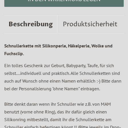
Beschreibung
Produktsicherheit
Schnullerkette mit Silikonperle, Häkelperle, Wolke und
Fuchsclip.
Ein tolles Geschenk zur Geburt, Babyparty, Taufe, für sich
selbst....individuell und praktisch. Alle Schnullerketten sind
auch auf Wunsch ohne einen Namen erhältlich :-) Bitte dann
bei der Personalisierung "ohne Namen" eintragen.
Bitte denkt daran wenn ihr Schnuller wie z.B. von MAM
benutzt (vorne ohne Ring), das ihr dafür gleich einen
Silikonring mitbestellt, damit ihr die Schnullerkette am
Schnuller einfach befestigen könnt !! (Bitte jeweils im Drop-