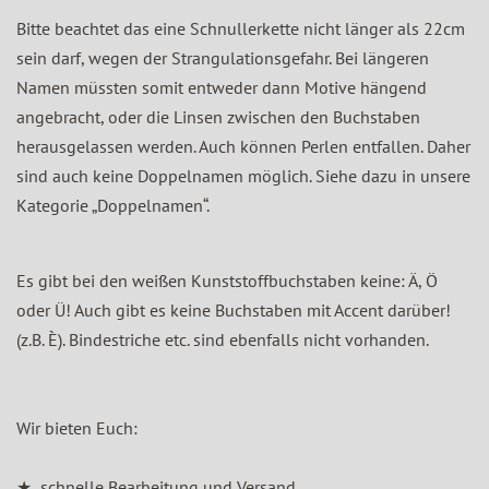
Bitte beachtet das eine Schnullerkette nicht länger als 22cm
sein darf, wegen der Strangulationsgefahr. Bei längeren
Namen müssten somit entweder dann Motive hängend
angebracht, oder die Linsen zwischen den Buchstaben
herausgelassen werden. Auch können Perlen entfallen. Daher
sind auch keine Doppelnamen möglich. Siehe dazu in unsere
Kategorie „Doppelnamen“.
Es gibt bei den weißen Kunststoffbuchstaben keine: Ä, Ö
oder Ü! Auch gibt es keine Buchstaben mit Accent darüber!
(z.B. È). Bindestriche etc. sind ebenfalls nicht vorhanden.
Wir bieten Euch:
★ schnelle Bearbeitung und Versand