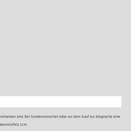
 vorhanden sind. Bei Sonderwünschen bitte vor dem Kauf zur Absprache eine
tabenwürfels 1cm.