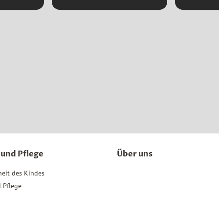
 und Pflege
Über uns
heit des Kindes
 Pflege