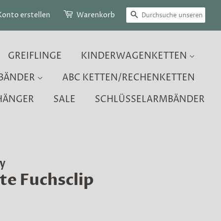
SUCHEN
Konto erstellen
Warenkorb
GREIFLINGE
KINDERWAGENKETTEN
BÄNDER
ABC KETTEN/RECHENKETTEN
HÄNGER
SALE
SCHLÜSSELARMBÄNDER
y
te Fuchsclip