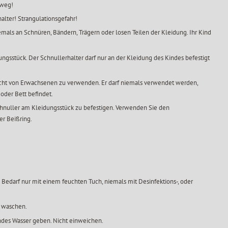
 weg!
alter! Strangulationsgefahr!
emals an Schnüren, Bändern, Trägern oder losen Teilen der Kleidung. Ihr Kind
ngsstück. Der Schnullerhalter darf nur an der Kleidung des Kindes befestigt
sicht von Erwachsenen zu verwenden. Er darf niemals verwendet werden,
 oder Bett befindet.
chnuller am Kleidungsstück zu befestigen. Verwenden Sie den
er Beißring.
 Bedarf nur mit einem feuchten Tuch, niemals mit Desinfektions-, oder
e waschen.
endes Wasser geben. Nicht einweichen.