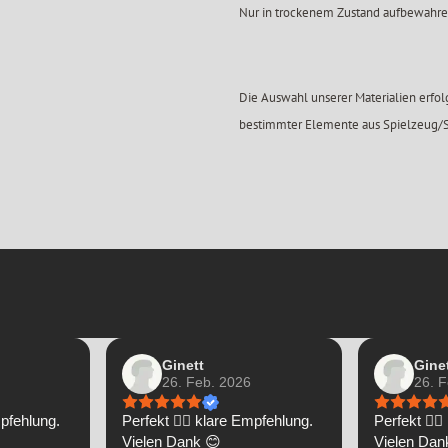
Nur in trockenem Zustand aufbewahre
Die Auswahl unserer Materialien erfo
bestimmter Elemente aus Spielzeug/S
Ginett
Gine
26. Feb. 2026
26. 
mpfehlung.
Perfekt 👌🏼 klare Empfehlung.
Perfekt 👌
Vielen Dank 😊
Vielen Dan