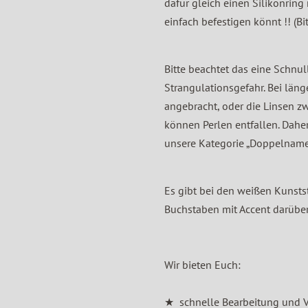
dafür gleich einen Silikonring 
einfach befestigen könnt !! (
Bitte beachtet das eine Schnul
Strangulationsgefahr. Bei lä
angebracht, oder die Linsen 
können Perlen entfallen. Dahe
unsere Kategorie „Doppelname
Es gibt bei den weißen Kunstst
Buchstaben mit Accent darüber! 
Wir bieten Euch:
★ schnelle Bearbeitung und