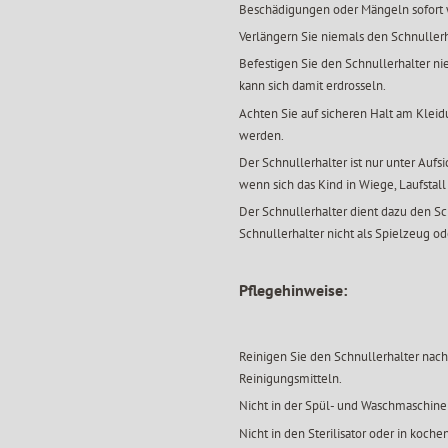
Beschädigungen oder Mängeln sofort
Verlängern Sie niemals den Schnullerh
Befestigen Sie den Schnullerhalter ni
kann sich damit erdrosseln.
Achten Sie auf sicheren Halt am Kleidu
werden.
Der Schnullerhalter ist nur unter Auf
wenn sich das Kind in Wiege, Laufstall
Der Schnullerhalter dient dazu den S
Schnullerhalter nicht als Spielzeug od
Pflegehinweise:
Reinigen Sie den Schnullerhalter nach
Reinigungsmitteln.
Nicht in der Spül- und Waschmaschin
Nicht in den Sterilisator oder in koch