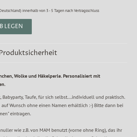
Deutschland) innerhalb von 3 - 5 Tagen nach Vertragsschluss
B LEGEN
Produktsicherheit
rnchen, Wolke und Häkelperle. Personalisiert mit
en.
Babyparty, Taufe, für sich selbst....individuell und praktisch.
 auf Wunsch ohne einen Namen erhältlich :-) Bitte dann bei
men" eintragen.
nuller wie z.B. von MAM benutzt (vorne ohne Ring), das ihr